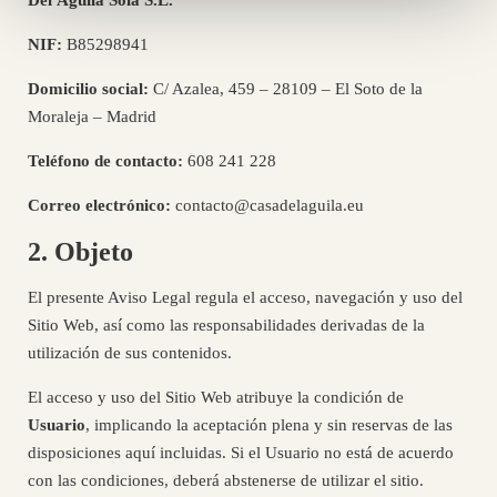
Del Águila Sola S.L.
NIF:
B85298941
Domicilio social:
C/ Azalea, 459 – 28109 – El Soto de la
Moraleja – Madrid
Teléfono de contacto:
608 241 228
Correo electrónico:
contacto@casadelaguila.eu
2. Objeto
El presente Aviso Legal regula el acceso, navegación y uso del
Sitio Web, así como las responsabilidades derivadas de la
utilización de sus contenidos.
El acceso y uso del Sitio Web atribuye la condición de
Usuario
, implicando la aceptación plena y sin reservas de las
disposiciones aquí incluidas. Si el Usuario no está de acuerdo
con las condiciones, deberá abstenerse de utilizar el sitio.