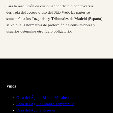
Para la resolución de cualquier conflicto o controversia
derivada del acceso o uso del Sitio Web, las partes se
someterán a los
Juzgados y Tribunales de Madrid (España)
,
salvo que la normativa de protección de consumidores y
usuarios determine otro fuero obligatorio.
Vinos
Casa del Águila Blanco Macabeo
Casa del Águila Crianza Tempranillo
Casa del Águila Reserva