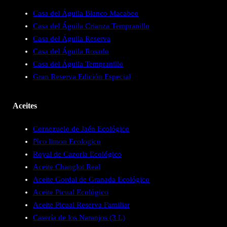
Casa del Águila Blanco Macabeo
Casa del Águila Crianza Tempranillo
Casa del Águila Reserva
Casa del Águila Rosado
Casa del Águila Tempranillo
Gran Reserva Edición Especial
Aceites
Cornezuelo de Jaén Ecológico
Pìco limon Ecologico
Royal de Cazorla Ecológico
Aceite Changlot Real
Aceite Gordal de Granada Ecológico
Aceite Picual Ecológico
Aceite Picual Reserva Familiar
Casería de los Naranjos (3 L)