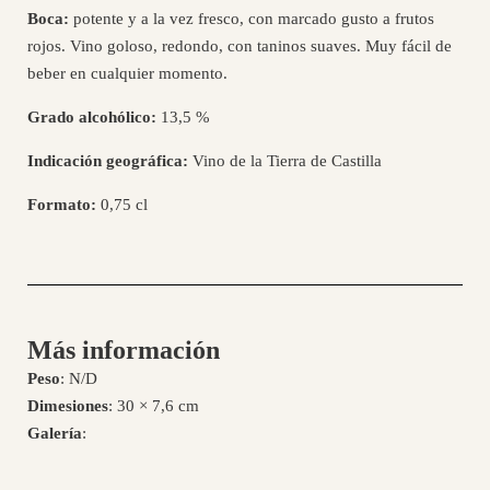
Boca:
potente y a la vez fresco, con marcado gusto a frutos
rojos. Vino goloso, redondo, con taninos suaves. Muy fácil de
beber en cualquier momento.
Grado alcohólico:
13,5 %
Indicación geográfica:
Vino de la Tierra de Castilla
Formato:
0,75 cl
Más información
Peso
: N/D
Dimesiones
: 30 × 7,6 cm
Galería
: