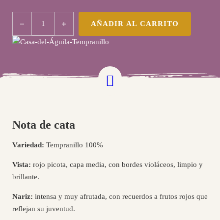
Casa del Águila Tempranillo cantidad
AÑADIR AL CARRITO
Nota de cata
Variedad:
Tempranillo 100%
Vista:
rojo picota, capa media, con bordes violáceos, limpio y
brillante.
Nariz:
intensa y muy afrutada, con recuerdos a frutos rojos que
reflejan su juventud.