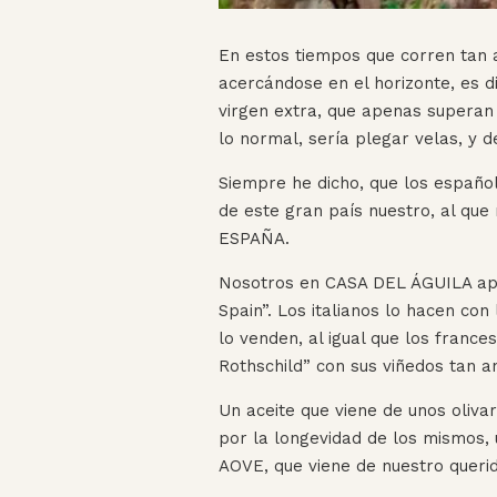
En estos tiempos que corren tan
acercándose en el horizonte, es di
virgen extra, que apenas superan 
lo normal, sería plegar velas, y d
Siempre he dicho, que los españo
de este gran país nuestro, al qu
ESPAÑA.
Nosotros en CASA DEL ÁGUILA apo
Spain”. Los italianos lo hacen con
lo venden, al igual que los fran
Rothschild” con sus viñedos tan a
Un aceite que viene de unos oliva
por la longevidad de los mismos, 
AOVE, que viene de nuestro queri