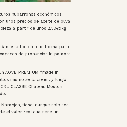
scuros nubarrones económicos
Con unos precios de aceite de oliva
pieza a partir de unos 2,50€xkg,
 damos a todo lo que forma parte
 capaces de pronunciar la palabra
r un AOVE PREMIUM “made in
 ellos mismo se lo creen, y luego
AND CRU CLASSE Chateau Mouton
do.
 Naranjos, tiene, aunque solo sea
e el valor real que tiene un