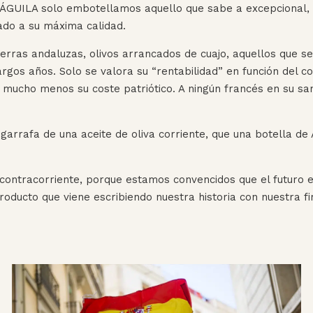
 ÁGUILA solo embotellamos aquello que sabe a excepcional, q
do a su máxima calidad.
erras andaluzas, olivos arrancados de cuajo, aquellos que se
argos años. Solo se valora su “rentabilidad” en función del 
 y mucho menos su coste patriótico. A ningún francés en su sano
garrafa de una aceite de oliva corriente, que una botella d
tracorriente, porque estamos convencidos que el futuro est
roducto que viene escribiendo nuestra historia con nuestra f