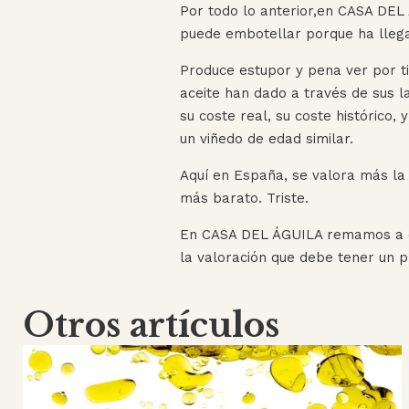
Por todo lo anterior,en CASA DEL
puede embotellar porque ha llega
Produce estupor y pena ver por ti
aceite han dado a través de sus l
su coste real, su coste histórico,
un viñedo de edad similar.
Aquí en España, se valora más la 
más barato. Triste.
En CASA DEL ÁGUILA remamos a con
la valoración que debe tener un p
Otros artículos