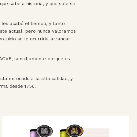
ue sabe a historia, y que solo se
 les acabó el tiempo, y tanto
coste actual, pero nunca valoramos
 juicio se le ocurriría arrancar
e AOVE, sencillamente porque es
á enfocado a la alta calidad, y
irma desde 1756.