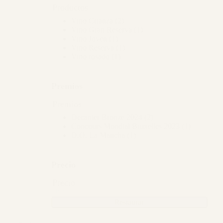
Productos
Vino Crianza
(2)
Vino Gran Reserva
(1)
Vino Joven
(1)
Vino Reserva
(1)
Vino rosado
(1)
Premios
Premios
Decanter Bronze 2024
(2)
Concours Mondial Bruxelles 2023
(1)
D.O. La Mancha
(1)
Precio
Precio
Restaurar
Restaurar