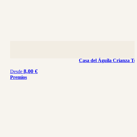
Casa del Águila Crianza Te
8,00 €
Desde
Premios