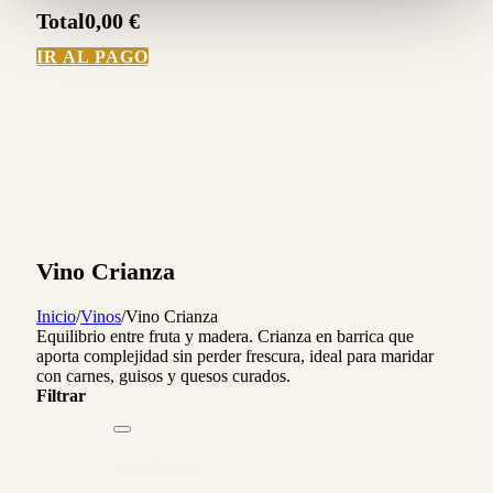
Total
0,00
€
IR AL PAGO
Vino Crianza
Inicio
/
Vinos
/
Vino Crianza
Equilibrio entre fruta y madera. Crianza en barrica que
aporta complejidad sin perder frescura, ideal para maridar
con carnes, guisos y quesos curados.
Filtrar
Productos